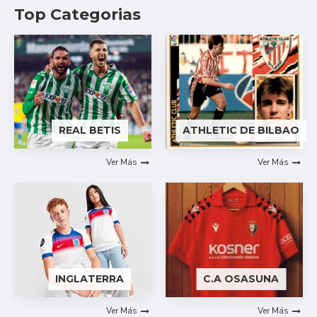
Top Categorias
REAL BETIS
ATHLETIC DE BILBAO
Ver Más
Ver Más
INGLATERRA
C.A OSASUNA
Ver Más
Ver Más