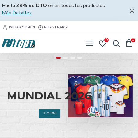
Hasta
39% de DTO
en en todos los productos
Más Detalles
INICIAR SESIÓN
REGISTRARSE
0
0
MUNDIAL 2026
COMPRAR