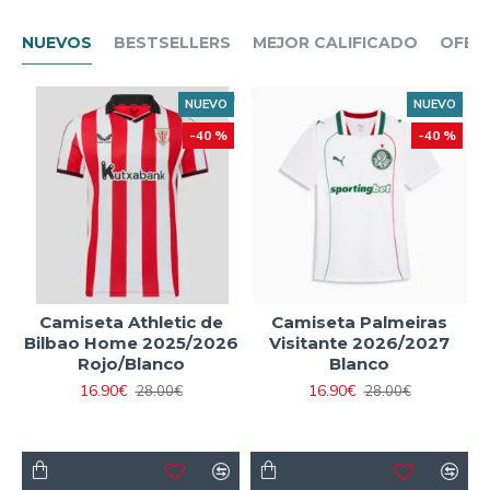
NUEVOS
BESTSELLERS
MEJOR CALIFICADO
OFER
NUEVO
NUEVO
-40 %
-40 %
Camiseta Athletic de
Camiseta Palmeiras
Bilbao Home 2025/2026
Visitante 2026/2027
Rojo/Blanco
Blanco
16.90€
16.90€
28.00€
28.00€