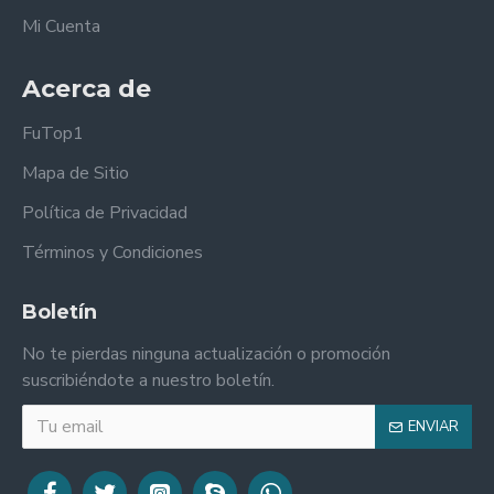
Mi Cuenta
Acerca de
FuTop1
Mapa de Sitio
Política de Privacidad
Términos y Condiciones
Boletín
No te pierdas ninguna actualización o promoción
suscribiéndote a nuestro boletín.
ENVIAR