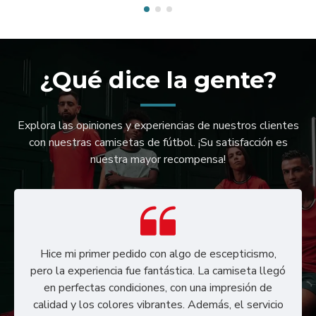
¿Qué dice la gente?
Explora las opiniones y experiencias de nuestros clientes
con nuestras camisetas de fútbol. ¡Su satisfacción es
nuestra mayor recompensa!
Hice mi primer pedido con algo de escepticismo,
pero la experiencia fue fantástica. La camiseta llegó
en perfectas condiciones, con una impresión de
calidad y los colores vibrantes. Además, el servicio