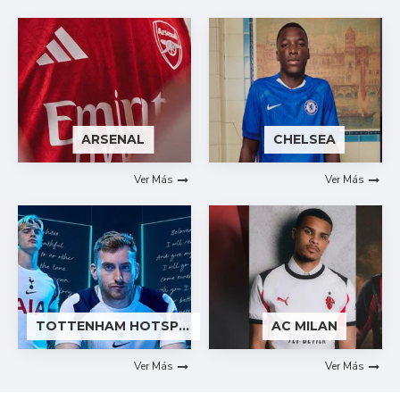
ARSENAL
CHELSEA
Ver Más
Ver Más
TOTTENHAM HOTSPUR
AC MILAN
Ver Más
Ver Más