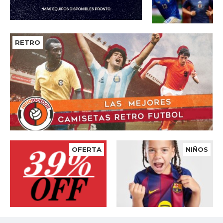
RETRO
OFERTA
NIÑOS