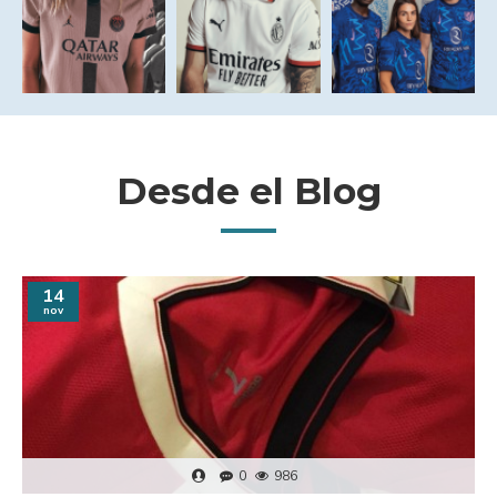
Desde el Blog
14
nov
0
986